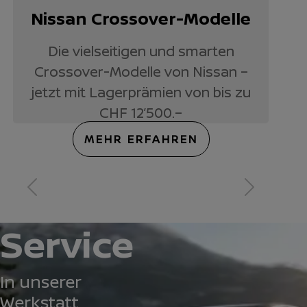
Nissan Crossover-Modelle
Die vielseitigen und smarten
Crossover-Modelle von Nissan –
jetzt mit Lagerprämien von bis zu
CHF 12’500.–
MEHR ERFAHREN
1 | 3
Previous
Next
Service
In unserer
Werkstatt